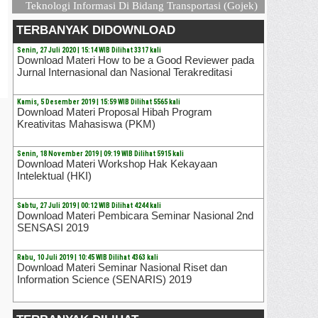
Teknologi Informasi Di Bidang Transportasi (Gojek)
TERBANYAK DIDOWNLOAD
Senin, 27 Juli 2020 | 15:14 WIB Dilihat 3317 kali
Download Materi How to be a Good Reviewer pada
Jurnal Internasional dan Nasional Terakreditasi
Kamis, 5 Desember 2019 | 15:59 WIB Dilihat 5565 kali
Download Materi Proposal Hibah Program
Kreativitas Mahasiswa (PKM)
Senin, 18 November 2019 | 09:19 WIB Dilihat 5915 kali
Download Materi Workshop Hak Kekayaan
Intelektual (HKI)
Sabtu, 27 Juli 2019 | 00:12 WIB Dilihat 4244 kali
Download Materi Pembicara Seminar Nasional 2nd
SENSASI 2019
Rabu, 10 Juli 2019 | 10:45 WIB Dilihat 4363 kali
Download Materi Seminar Nasional Riset dan
Information Science (SENARIS) 2019