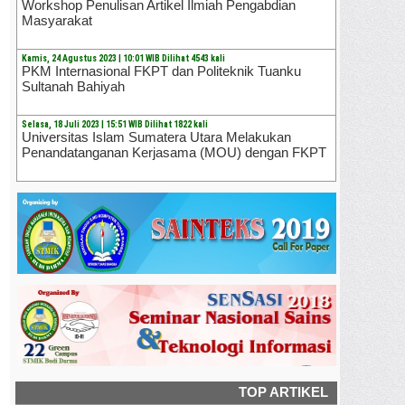
Workshop Penulisan Artikel Ilmiah Pengabdian
Masyarakat
Kamis, 24 Agustus 2023 | 10:01 WIB Dilihat 4543 kali
PKM Internasional FKPT dan Politeknik Tuanku
Sultanah Bahiyah
Selasa, 18 Juli 2023 | 15:51 WIB Dilihat 1822 kali
Universitas Islam Sumatera Utara Melakukan
Penandatanganan Kerjasama (MOU) dengan FKPT
TOP ARTIKEL