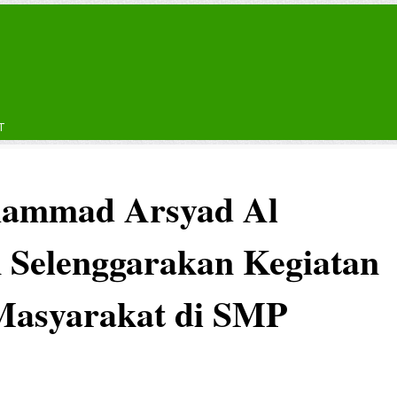
T
ammad Arsyad Al
 Selenggarakan Kegiatan
Masyarakat di SMP