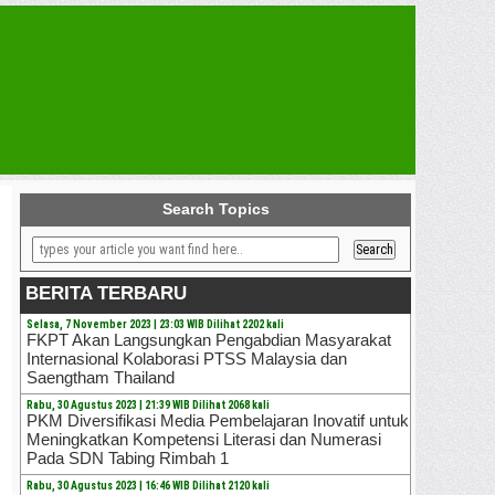
Search Topics
BERITA TERBARU
Selasa, 7 November 2023 | 23:03 WIB Dilihat 2202 kali
FKPT Akan Langsungkan Pengabdian Masyarakat
Internasional Kolaborasi PTSS Malaysia dan
Saengtham Thailand
Rabu, 30 Agustus 2023 | 21:39 WIB Dilihat 2068 kali
PKM Diversifikasi Media Pembelajaran Inovatif untuk
Meningkatkan Kompetensi Literasi dan Numerasi
Pada SDN Tabing Rimbah 1
Rabu, 30 Agustus 2023 | 16:46 WIB Dilihat 2120 kali