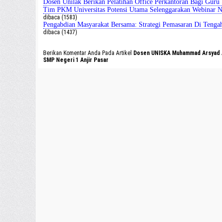
Dosen Unilak Berikan Pelatihan Office Perkantoran Bagi Gur
Tim PKM Universitas Potensi Utama Selenggarakan Webinar N
dibaca (1583)
Pengabdian Masyarakat Bersama: Strategi Pemasaran Di Teng
dibaca (1437)
Berikan Komentar Anda Pada Artikel
Dosen UNISKA Muhammad Arsyad Al
SMP Negeri 1 Anjir Pasar