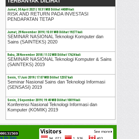
TERBANYAK DILIHAT
Jumat, 30 April 2021 | 10:31 WIB Dilihat 44089 kali
RISK AND RETURN PADA INVESTASI
PENDAPATAN TETAP
Jumat, 29 November 2019 | 15:01 WIB Dilihat 19277 kali
SEMINAR NASIONAL Teknologi Komputer dan
Sains (SAINTEKS) 2020
Rabu, 28 November 2018 | 11:32 WIB Dilihat 17624 kali
SEMINAR NASIONAL Teknologi Komputer & Sains
(SAINTEKS) 2019
Senin, 17 Juni 2019 | 17:07 WIB Dilihat 12357 kali
Seminar Nasional Sains dan Teknologi Informasi
(SENSASI) 2019
Senin, 2 Sepember 2019 | 19:40 WIB Dilihat 10019 kali
Konferensi Nasional Teknologi Informasi dan
Komputer (KOMIK) 2019
ew My Stats