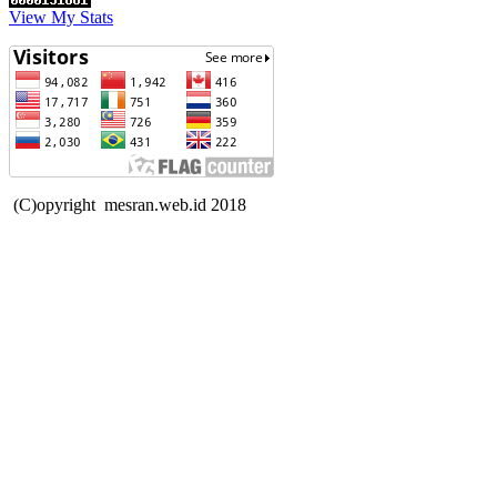
View My Stats
(C)opyright mesran.web.id 2018