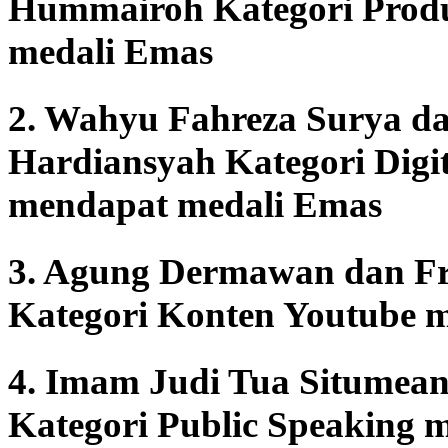
Hummairoh Kategori Prod
medali Emas
2. Wahyu Fahreza Surya d
Hardiansyah Kategori Digit
mendapat medali Emas
3. Agung Dermawan dan Fre
Kategori Konten Youtube 
4. Imam Judi Tua Situmea
Kategori Public Speaking 