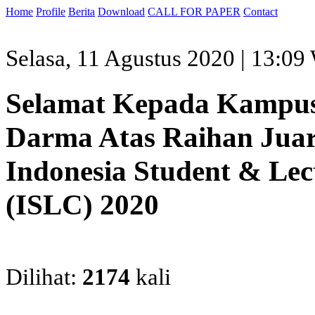
Home
Profile
Berita
Download
CALL FOR PAPER
Contact
Selasa, 11 Agustus 2020 | 13:0
Selamat Kepada Kampus 
Darma Atas Raihan Ju
Indonesia Student & Lec
(ISLC) 2020
Dilihat:
2174
kali