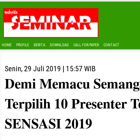
HOME
PROFILE
BERITA
DOWNLOAD
CALL FOR PAPER
CONTACT
Senin, 29 Juli 2019 | 15:57 WIB
Demi Memacu Semangat
Terpilih 10 Presenter 
SENSASI 2019