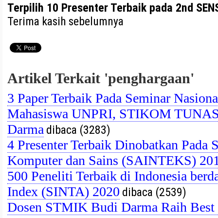
Terpilih 10 Presenter Terbaik pada 2nd SE
Terima kasih sebelumnya
Artikel Terkait 'penghargaan'
3 Paper Terbaik Pada Seminar Nasio
Mahasiswa UNPRI, STIKOM TUNAS
Darma
dibaca (3283)
4 Presenter Terbaik Dinobatkan Pada 
Komputer dan Sains (SAINTEKS) 20
500 Peneliti Terbaik di Indonesia ber
Index (SINTA) 2020
dibaca (2539)
Dosen STMIK Budi Darma Raih Best P