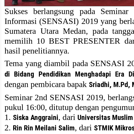
Sukses berlangsung pada Seminar 
Informasi (SENSASI) 2019 yang ber
Sumatera Utara Medan, pada tangga
memilih 10 BEST PRESENTER dari
hasil penelitiannya.
Tema yang diambil pada SENSASI 201
di Bidang Pendidikan Menghadapi Era Di
dengan pembicara bapak
Sriadhi, M.Pd,
Seminar 2nd SENSASI 2019, berlangs
pukul 16:00, ditutup dengan pengumum
1.
, dari
Siska Anggraini
Universitas Musli
2.
, dari
Rin Rin Meilani Salim
STMIK Mikros