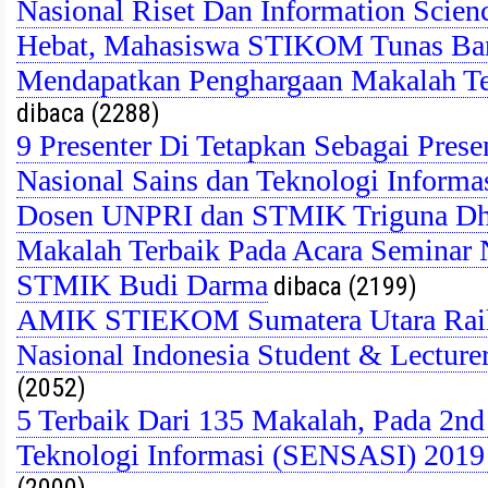
Nasional Riset Dan Information Scie
Hebat, Mahasiswa STIKOM Tunas Ba
Mendapatkan Penghargaan Makalah T
dibaca (2288)
9 Presenter Di Tetapkan Sebagai Prese
Nasional Sains dan Teknologi Inform
Dosen UNPRI dan STMIK Triguna Dh
Makalah Terbaik Pada Acara Seminar
STMIK Budi Darma
dibaca (2199)
AMIK STIEKOM Sumatera Utara Raih
Nasional Indonesia Student & Lecture
(2052)
5 Terbaik Dari 135 Makalah, Pada 2nd
Teknologi Informasi (SENSASI) 201