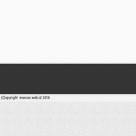
(C)opyright mesran.web.id 2018