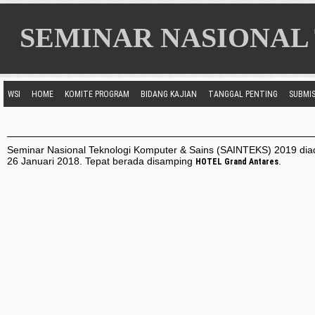
SEMINAR NASIONAL Te
WSI
HOME
KOMITE PROGRAM
BIDANG KAJIAN
TANGGAL PENTING
SUBMI
Seminar Nasional Teknologi Komputer & Sains (SAINTEKS) 2019 di
26 Januari 2018. Tepat berada disamping
.
HOTEL Grand Antares