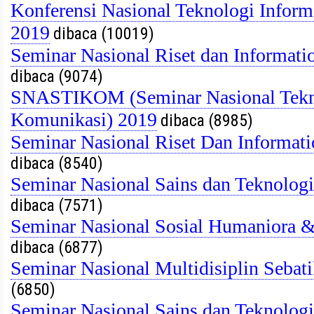
Konferensi Nasional Teknologi Info
2019
dibaca (10019)
Seminar Nasional Riset dan Informat
dibaca (9074)
SNASTIKOM (Seminar Nasional Tekno
Komunikasi) 2019
dibaca (8985)
Seminar Nasional Riset Dan Informat
dibaca (8540)
Seminar Nasional Sains dan Teknolog
dibaca (7571)
Seminar Nasional Sosial Humaniora
dibaca (6877)
Seminar Nasional Multidisiplin Seb
(6850)
Seminar Nasional Sains dan Teknolog