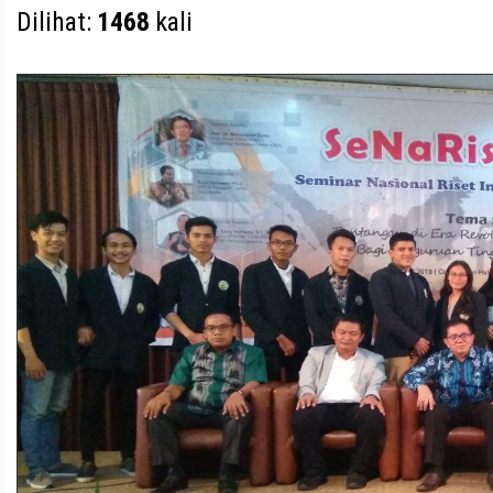
Dilihat:
1468
kali