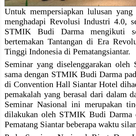
Untuk mempersiapkan lulusan yang 
menghadapi Revolusi Industri 4.0, 
STMIK Budi Darma mengikuti s
bertemakan Tantangan di Era Revolu
Tinggi Indonesia di Pematangsiantar.
Seminar yang diselenggarakan oleh
sama dengan STMIK Budi Darma pada 
di Convention Hall Siantar Hotel diha
pemakalah yang berasal dari dalam da
Seminar Nasional ini merupakan tin
dilakukan oleh STMIK Budi Darma
Pematang Siantar beberapa waktu sila