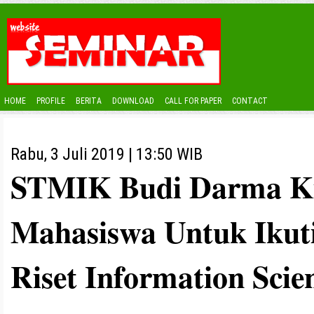
HOME
PROFILE
BERITA
DOWNLOAD
CALL FOR PAPER
CONTACT
Rabu, 3 Juli 2019 | 13:50 WIB
STMIK Budi Darma Ki
Mahasiswa Untuk Ikuti
Riset Information Scie