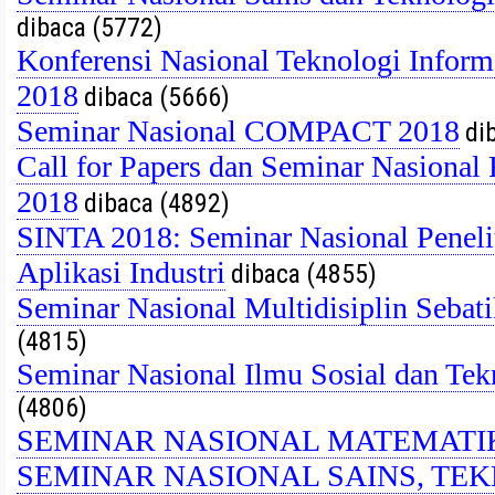
dibaca (5772)
Konferensi Nasional Teknologi Info
2018
dibaca (5666)
Seminar Nasional COMPACT 2018
dib
Call for Papers dan Seminar Nasiona
2018
dibaca (4892)
SINTA 2018: Seminar Nasional Peneli
Aplikasi Industri
dibaca (4855)
Seminar Nasional Multidisiplin Seb
(4815)
Seminar Nasional Ilmu Sosial dan T
(4806)
SEMINAR NASIONAL MATEMATIKA
SEMINAR NASIONAL SAINS, TEK