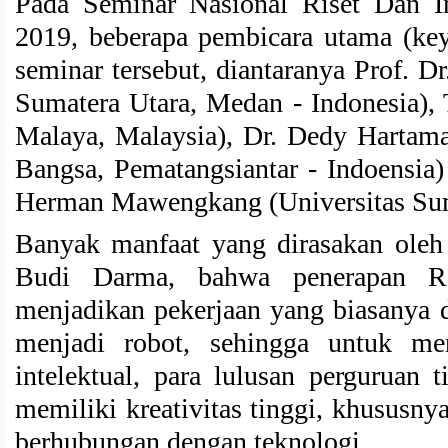
Pada Seminar Nasional Riset Dan I
2019, beberapa pembicara utama (key
seminar tersebut, diantaranya Prof. 
Sumatera Utara, Medan - Indonesia), 
Malaya, Malaysia), Dr. Dedy Harta
Bangsa, Pematangsiantar - Indoensia) 
Herman Mawengkang (Universitas Suma
Banyak manfaat yang dirasakan oleh
Budi Darma, bahwa penerapan Rev
menjadikan pekerjaan yang biasanya d
menjadi robot, sehingga untuk men
intelektual, para lulusan perguruan 
memiliki kreativitas tinggi, khususny
berhubungan dengan teknologi.