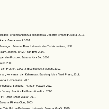
lai dan Perkembangannya di Indonesia. Jakarta: Bintang Pustaka, 2011.
akarta: Gema Insani, 2005.
Keuangan. Jakarta: Bank Indonesia dan Tazkia Institute, 1999.
slam. Jakarta: BAMUI dan BMI, 2006.
ngan dan Prospek. Jakarta: Alva Bet, 2000.
Press,2000.
 dan Praktek. Jakarta: Elfa Indonesia Madani, 2012.
uhan, Kenyataan dan Keharusan. Bandung: Mitra Abadi Press, 2011.
karta: Gema Insani, 2001.
Indonesia. Bandung: PT.Insan Madani, 2011.
Jersey: Practice Hall Internitional inc, 2000.
: PT. Dana Bhakti Wakaf, 2001.
karta: Rineka Cipta, 2003.
mTata Hukum Perbankan Indonesia. Jakarta: Grafiti, 1999.